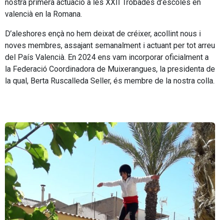
nostra primera actuació a les XXII Trobades d’escoles en
valencià en la Romana.
D’aleshores ençà no hem deixat de créixer, acollint nous i
noves membres, assajant semanalment i actuant per tot arreu
del País Valencià. En 2024 ens vam incorporar oficialment a
la Federació Coordinadora de Muixerangues, la presidenta de
la qual, Berta Ruscalleda Seller, és membre de la nostra colla.