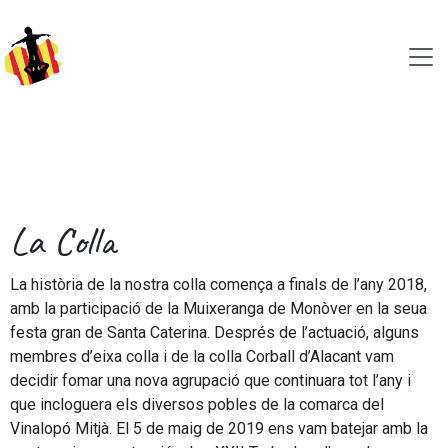
Skip to Content
La Colla
La història de la nostra colla comença a finals de l’any 2018,
amb la participació de la Muixeranga de Monòver en la seua
festa gran de Santa Caterina. Després de l’actuació, alguns
membres d’eixa colla i de la colla Corball d’Alacant vam
decidir fomar una nova agrupació que continuara tot l’any i
que incloguera els diversos pobles de la comarca del
Vinalopó Mitjà. El 5 de maig de 2019 ens vam batejar amb la